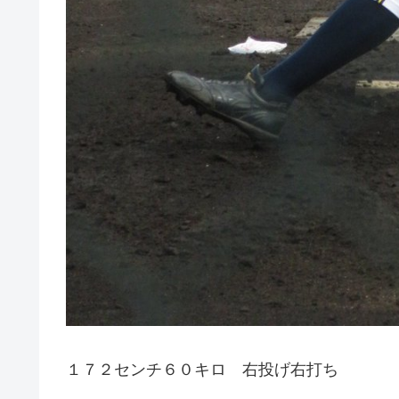
１７２センチ６０キロ 右投げ右打ち