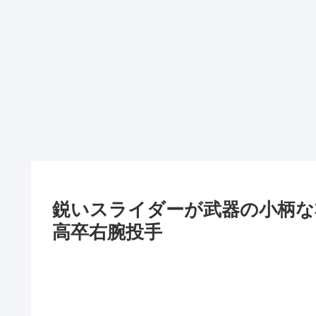
鋭いスライダーが武器の小柄
高卒右腕投手