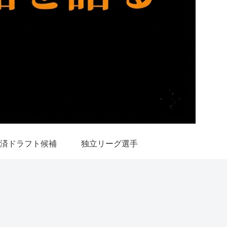
済ドラフト候補
独立リーグ選手