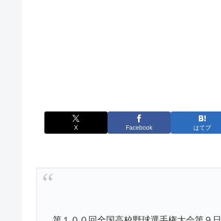
X
Facebook
はてブ
第１００回全国高校野球選手権大会第９