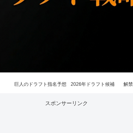
巨人のドラフト指名予想
2026年ドラフト候補
解禁
スポンサーリンク