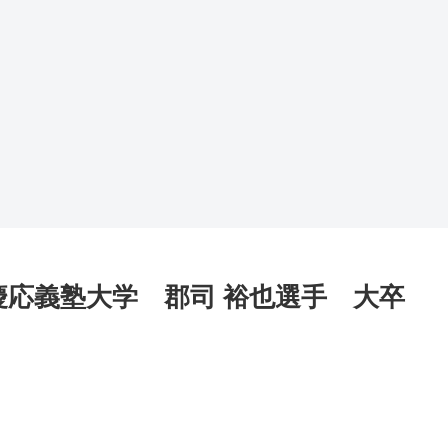
慶応義塾大学 郡司 裕也選手 大卒