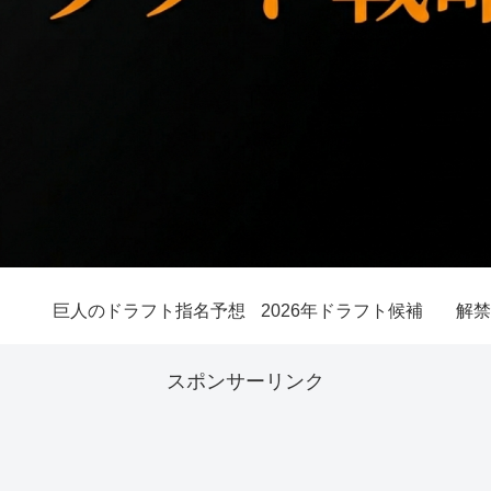
巨人のドラフト指名予想
2026年ドラフト候補
解禁
スポンサーリンク