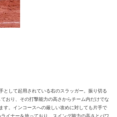
手として起用されている右のスラッガー。振り切る
しており、その打撃能力の高さからチーム内だけでな
います。インコースへの厳しい攻めに対しても片手で
いライナーを放っており、スイング能力の高さとパワ