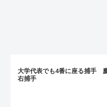
大学代表でも4番に座る捕手 
右捕手