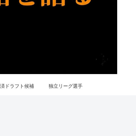
済ドラフト候補
独立リーグ選手