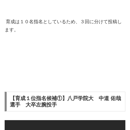
育成は１０名指名としているため、３回に分けて投稿し
ます。
【育成１位指名候補①】八戸学院大 中道 佑哉
選手 大卒左腕投手