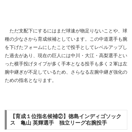
ただ支配下にするにはまだ球速が物足りないことや、球
種の少なさから育成候補としています。この中道選手も腕
を下げたフォームにしたことで投手としてレベルアップし
た過去があり、現在の巨人には中川・大江・高梨選手とい
った横手投げタイプが多く手本となる投手も多く２軍は左
腕中継ぎが不足しているため、さらなる左腕中継ぎ強化の
ための指名となります。
【育成１位指名候補②】徳島インディゴソック
ス 亀山 英輝選手 独立リーグ右腕投手