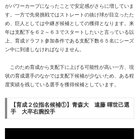
がパワーカーブになったことで安定感がさらに増していま
す。一方で先発挑戦ではストレートの抜け球が目立ったた
め、巨人としては中継ぎ候補としての獲得となります。来
年は支配下を６２～６３でスタートしたいと言っている以
上、育成ドラフト参加条件である支配下数６５名にシーズ
ン中に到達しなければなりません。
このため育成から支配下に上げる可能性が高い一方、現
状の育成選手のなかでは支配下候補が少ないため、ある程
度実績を残している選手を獲得候補としています。
【育成２位指名候補①】青森大 遠藤 暉世己選
手 大卒右腕投手