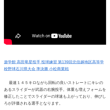
遊学館 高田竜星投手 投球練習 第139回北信越地区高等学
校野球石川県大会 準決勝 小松商業戦
最速１４５キロながら回転の良いストレートにキレの
あるスライダーが武器の右腕投手。体重も増えフォームを
修正したことでスライダーの球速も上がっており、伸びし
ろが評価される選手となります。