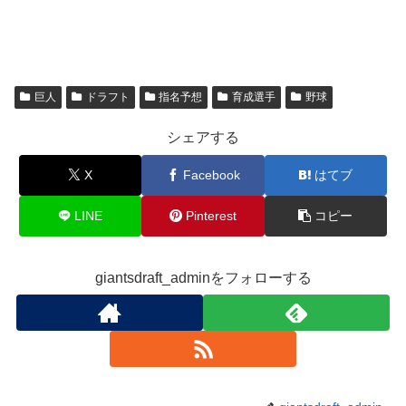
巨人
ドラフト
指名予想
育成選手
野球
シェアする
X
Facebook
はてブ
LINE
Pinterest
コピー
giantsdraft_adminをフォローする