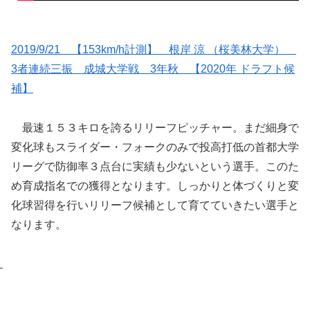
2019/9/21 【153km/h計測】 根岸 涼 （桜美林大学）
3者連続三振 成城大学戦 3年秋 【2020年 ドラフト候
補】
最速１５３キロを誇るリリーフピッチャー。まだ細身で
変化球もスライダー・フォークのみで投高打低の首都大学
リーグで防御率３点台に実績も少ないという選手。このた
め育成指名での獲得となります。しっかりと体づくりと変
化球習得を行いリリーフ候補として育てていきたい選手と
なります。