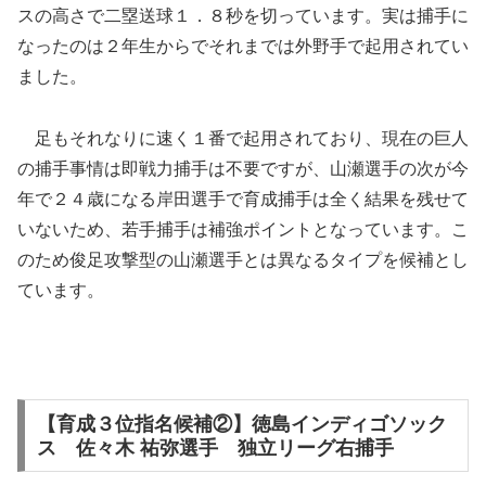
スの高さで二塁送球１．８秒を切っています。実は捕手に
なったのは２年生からでそれまでは外野手で起用されてい
ました。
足もそれなりに速く１番で起用されており、現在の巨人
の捕手事情は即戦力捕手は不要ですが、山瀬選手の次が今
年で２４歳になる岸田選手で育成捕手は全く結果を残せて
いないため、若手捕手は補強ポイントとなっています。こ
のため俊足攻撃型の山瀬選手とは異なるタイプを候補とし
ています。
【育成３位指名候補②】徳島インディゴソック
ス 佐々木 祐弥選手 独立リーグ右捕手