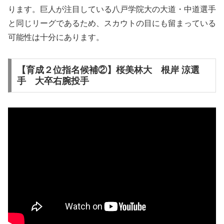
ります。巨人が注目している八戸学院大の大道・中道選手
と同じリーグであるため、スカウトの目にも留まっている
可能性は十分にあります。
【育成２位指名候補②】桜美林大 根岸 涼選
手 大卒右腕投手