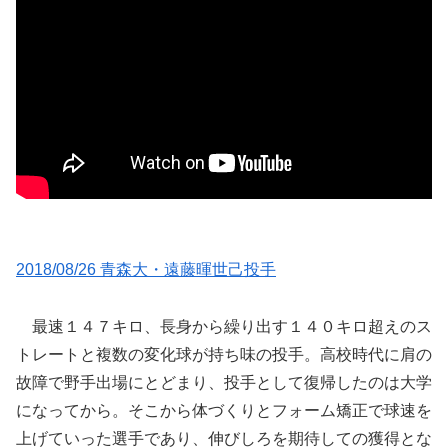
2018/08/26 青森大・遠藤暉世己投手
最速１４７キロ、長身から繰り出す１４０キロ超えのス
トレートと複数の変化球が持ち味の投手。高校時代に肩の
故障で野手出場にとどまり、投手として復帰したのは大学
になってから。そこから体づくりとフォーム矯正で球速を
上げていった選手であり、伸びしろを期待しての獲得とな