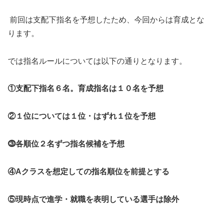
前回は支配下指名を予想したため、今回からは育成とな
ります。
では指名ルールについては以下の通りとなります。
①支配下指名６名。育成指名は１０名を予想
②１位については１位・はずれ１位を予想
⓷各順位２名ずつ指名候補を予想
④Aクラスを想定しての指名順位を前提とする
⑤現時点で進学・就職を表明している選手は除外