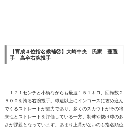
【育成４位指名候補②】大崎中央 氏家 蓮選
手 高卒右腕投手
１７１センチと小柄ながらも最速１５１キロ、回転数２
５００を誇る右腕投手。球速以上にインコースに攻め込ん
でくるストレートが魅力であり、多くのスカウトがその将
来性とストレートを評価している一方、制球や抜け球の多
さが課題となっています。あまり上背がないのも指名順位