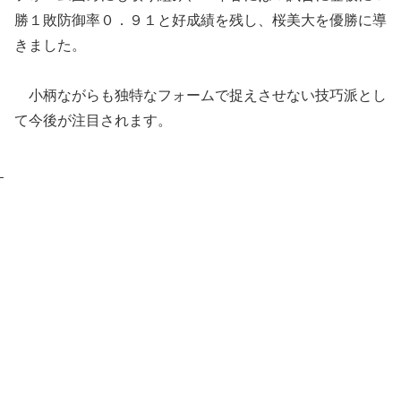
勝１敗防御率０．９１と好成績を残し、桜美大を優勝に導
きました。
小柄ながらも独特なフォームで捉えさせない技巧派とし
て今後が注目されます。