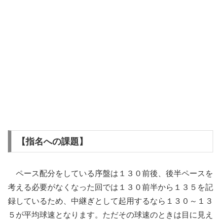
【指名への課題】
ペース配分をしている序盤は１３０前後、後半ペースを
考える必要がなくなった回では１３０前半から１３５を記
録しているため、中継ぎとして起用するなら１３０～１３
５が平均球速となります。ただその球速のときは目に見え