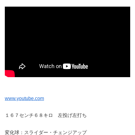
www.youtube.com
１６７センチ６８キロ 左投げ左打ち
変化球：スライダー・チェンジアップ