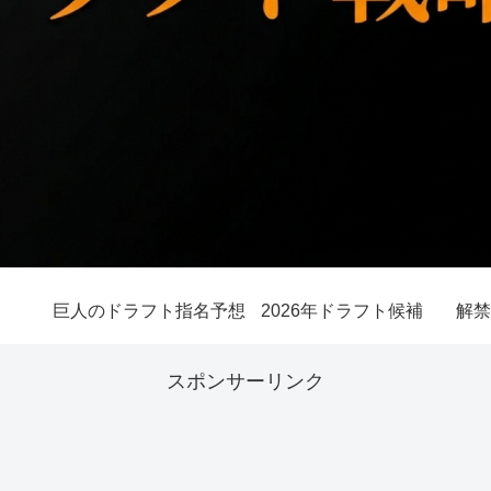
巨人のドラフト指名予想
2026年ドラフト候補
解禁
スポンサーリンク