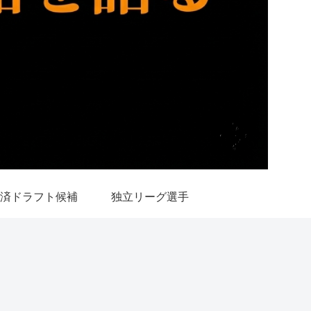
済ドラフト候補
独立リーグ選手