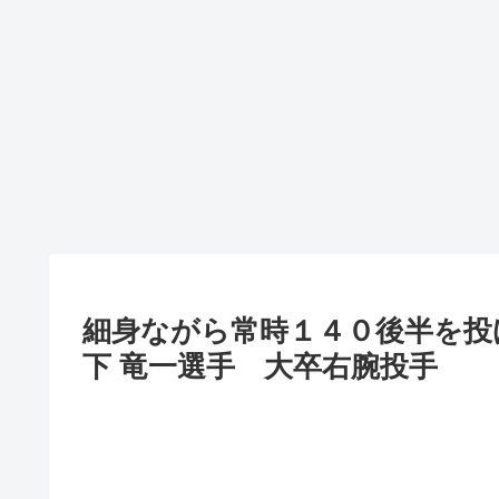
細身ながら常時１４０後半を投
下 竜一選手 大卒右腕投手