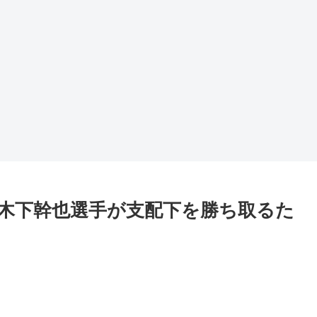
木下幹也選手が支配下を勝ち取るた