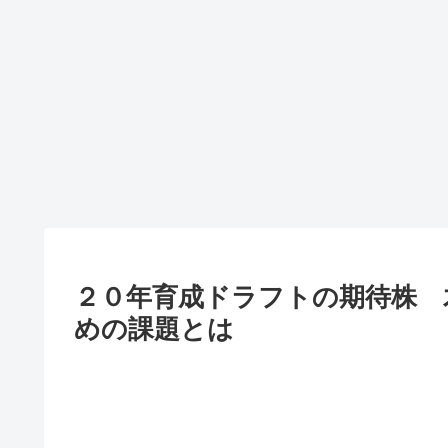
２０年育成ドラフトの期待株 
めの課題とは