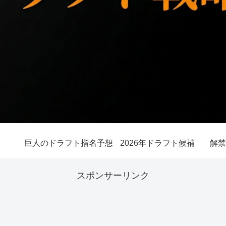
巨人のドラフト指名予想
2026年ドラフト候補
解禁
スポンサーリンク