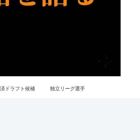
済ドラフト候補
独立リーグ選手