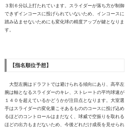
３割６分以上打たれています。スライダーが落ち方が制御
できずインコースに投げられていないため、インコースに
踏み込ませないためにも変化球の精度アップが鍵となりま
す。
【指名順位予想】
大型左腕はドラフトでは避けられる傾向にあり、高卒左
腕は軸となるスライダーのキレ、ストレートの平均球速が
１４０を超えているかどうかが注目点となります。大室選
手はスライダーの変化量こそあるもののコースに投げ込め
るほどのコントロールはまだなく、球威で空振りを取れる
ほどの出力もまだないため、今後どれだけ成長を見せられ