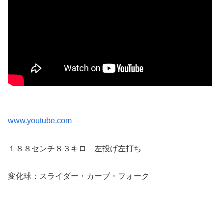
www.youtube.com
１８８センチ８３キロ 左投げ左打ち
変化球：スライダー・カーブ・フォーク