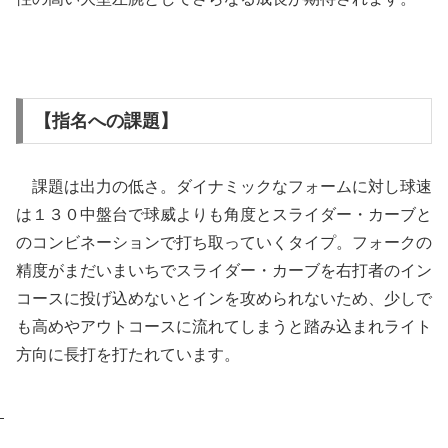
【指名への課題】
課題は出力の低さ。ダイナミックなフォームに対し球速
は１３０中盤台で球威よりも角度とスライダー・カーブと
のコンビネーションで打ち取っていくタイプ。フォークの
精度がまだいまいちでスライダー・カーブを右打者のイン
コースに投げ込めないとインを攻められないため、少しで
も高めやアウトコースに流れてしまうと踏み込まれライト
方向に長打を打たれています。