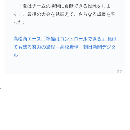
「夏はチームの勝利に貢献できる投球をしま
す」。最後の大会を見据えて、さらなる成長を誓
った。
高松商エース「準備はコントロールできる」 負け
ても残る努力の過程 – 高校野球：朝日新聞デジタ
ル