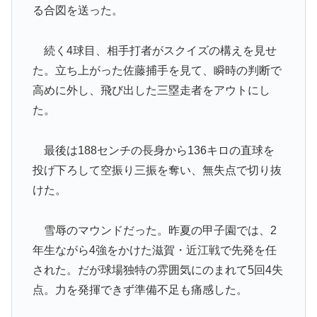
る合図を送った。
続く4球目、相手打者がスクイズの構えを見せ
た。立ち上がった佐藤捕手を見て、瞬時の判断で
高めに外し、飛び出した三塁走者をアウトにし
た。
最後は188センチの長身から136キロの直球を
投げ下ろして空振り三振を奪い、無失点で切り抜
けた。
雪辱のマウンドだった。昨夏の甲子園では、2
年生ながら4強をかけた滋賀・近江戦で先発を任
された。だが球場独特の雰囲気にのまれて5回4失
点。力を発揮できず準備不足も痛感した。