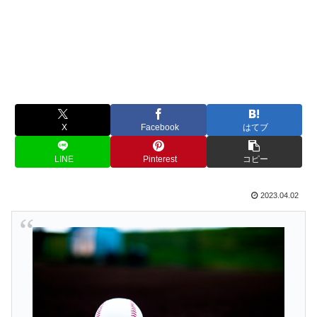
X
Facebook
はてブ
LINE
Pinterest
コピー
2023.04.02