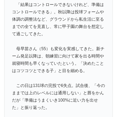
「結果はコントロールできないけれど、準備は
コントロールできる」。秋以降は投球フォームや
体調の調整法など、グラウンドから私生活に至る
までの全てを見直し、常に甲子園の舞台を想定し
て過ごしてきた。
母早苗さん（55）も変化を実感してきた。新チ
ーム発足以降は、朝練習に向けて家を出る時間や
就寝時間も早くなっていたという。「決めたこと
はコツコツとできる子」と目を細める。
この日は131球の完投で6失点。試合後、「今の
ままでは上のレベルには通用しない」と唇をかん
だが「準備はうまくいき100%に近い力を出せ
た」と振り返った。