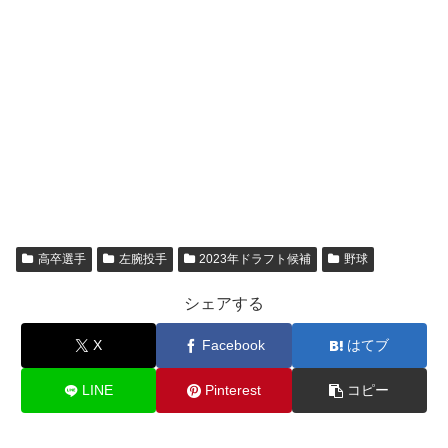
高卒選手
左腕投手
2023年ドラフト候補
野球
シェアする
X
Facebook
はてブ
LINE
Pinterest
コピー