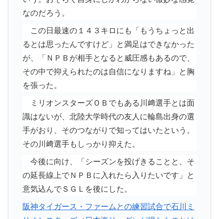
なのだろう。
この日最速の１４３キロにも「もうちょっと出
るとは思ったんですけど」と満足はできなかった
が、「ＮＰＢが相手となると威圧感もあるので、
その中で抑えられたのは自信になりますね」と胸
を張った。
ミリオンスターズＯＢでもある川﨑選手とは面
識はないが、北陸大学時代の友人に輪島出身の選
手がおり、そのつながりで知ってはいたという。
その川﨑選手もしっかり抑えた。
今後に向け、「シーズンを投げきることと、そ
の延長線上でＮＰＢに入れたら入りたいです」と
意気込んでＳＧＬを後にした。
阪神タイガース・ファームとの練習試合で石川ミ