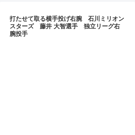
打たせて取る横手投げ右腕 石川ミリオン
スターズ 藤井 大智選手 独立リーグ右
腕投手