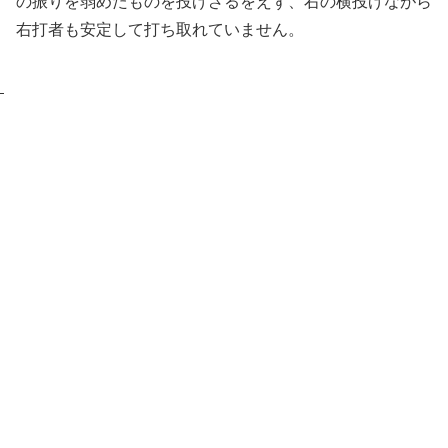
の振りを弱めたものを投げざるをえず、右の横投げながら
右打者も安定して打ち取れていません。