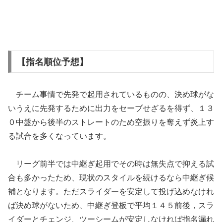
【指名順位予想】
チーム事情で先発で起用されているものの、決め球がな
いうえに先発するために出力をセーブせざるを得ず、１３
０中盤から後半のストレートのため空振りを奪えず炎上す
る試合を多くなっています。
リーグ前半では中継ぎ起用でその時は無失点で抑える試
合も多かったため、現状のスタイルを続けるなら中継ぎ候
補となります。ただスライダーを安定して投げ込めなけれ
ば決め球がないため、中継ぎ登板で平均１４５前後，スラ
イダーとチェンジ、ツーシームが安定しなければ指名漏れ