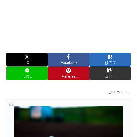
X
Facebook
はてブ
LINE
Pinterest
コピー
2025.10.21