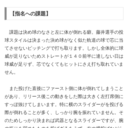
【指名への課題】
課題は決め球のなさと左に体が倒れる癖。藤井選手の投
球スタイルは決まった決め球がなく似た軌道の球で芯に当
てさせないピッチングで打ち取ります。しかし全体的に球
威が足りないためストレートが１４０前半に達しない日は
球威が足りず、芯でなくてもヒットにさえ打ち取れていま
せん。
また投げた直後にファースト側に体が倒れてしまうこと
があり、リリース後この動きをした際は大きく左打席側に
すっぽ抜けてしまいます。特に横のスライダーがを投げる
際が倒れることが多く、しっかり腕を振れていません。そ
のためしっかり決まれば武器となるスライダーですが、腕