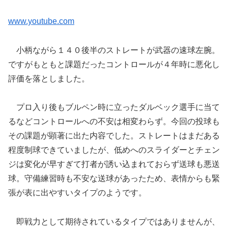
www.youtube.com
小柄ながら１４０後半のストレートが武器の速球左腕。
ですがもともと課題だったコントロールが４年時に悪化し
評価を落としました。
プロ入り後もブルペン時に立ったダルベック選手に当て
るなどコントロールへの不安は相変わらず。今回の投球も
その課題が顕著に出た内容でした。ストレートはまだある
程度制球できていましたが、低めへのスライダーとチェン
ジは変化が早すぎて打者が誘い込まれておらず送球も悪送
球。守備練習時も不安な送球があったため、表情からも緊
張が表に出やすいタイプのようです。
即戦力として期待されているタイプではありませんが、