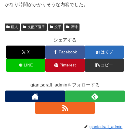
かなり時間がかかりそうな内容でした。
巨人
支配下選手
投手
野球
シェアする
X
Facebook
はてブ
LINE
Pinterest
コピー
giantsdraft_adminをフォローする
giantsdraft_admin