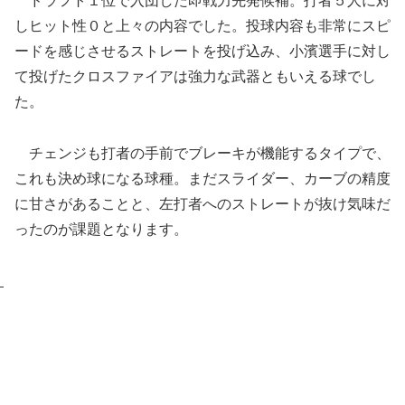
ドラフト１位で入団した即戦力先発候補。打者５人に対
しヒット性０と上々の内容でした。投球内容も非常にスピ
ードを感じさせるストレートを投げ込み、小濱選手に対し
て投げたクロスファイアは強力な武器ともいえる球でし
た。
チェンジも打者の手前でブレーキが機能するタイプで、
これも決め球になる球種。まだスライダー、カーブの精度
に甘さがあることと、左打者へのストレートが抜け気味だ
ったのが課題となります。