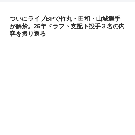
ついにライブBPで竹丸・田和・山城選手
が解禁。25年ドラフト支配下投手３名の内
容を振り返る