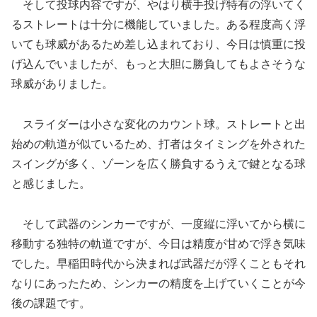
そして投球内容ですが、やはり横手投げ特有の浮いてく
るストレートは十分に機能していました。ある程度高く浮
いても球威があるため差し込まれており、今日は慎重に投
げ込んでいましたが、もっと大胆に勝負してもよさそうな
球威がありました。
スライダーは小さな変化のカウント球。ストレートと出
始めの軌道が似ているため、打者はタイミングを外された
スイングが多く、ゾーンを広く勝負するうえで鍵となる球
と感じました。
そして武器のシンカーですが、一度縦に浮いてから横に
移動する独特の軌道ですが、今日は精度が甘めで浮き気味
でした。早稲田時代から決まれば武器だが浮くこともそれ
なりにあったため、シンカーの精度を上げていくことが今
後の課題です。