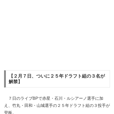
【２月７日、ついに２５年ドラフト組の３名が
解禁】
７日のライブBPで赤星・石川・ルシアーノ選手に加
え、竹丸・田和・山城選手の２５年ドラフト組の３投手が
登板。