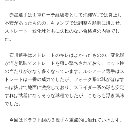
赤星選手は１軍ローテ経験者として沖縄WLでは炎上し
不安があったものの、キャンプでは調整を順調に済ませ、
ストレート・変化球ともに失投のない合格点の内容でし
た。
石川選手はストレートのキレはよかったものの、変化球
が浮き気味でストレートを狙い撃ちされており、ヒット性
の当たりがかなり多くなっています。ルシアーノ選手はス
トレートは一番の威力でしたが、フォーク系の球がほぼす
っぽ抜けで地面に激突しており、スライダー系の球も安定
すれば武器になりそうな球種でしたが、こちらも浮き気味
でした。
今回はドラフト組の３投手を重点的に触れていきます。