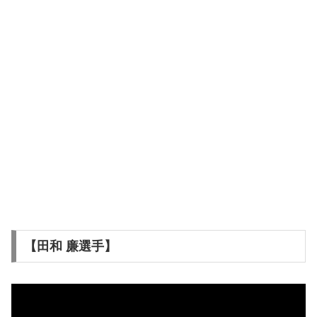
【田和 廉選手】