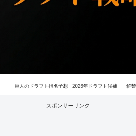
巨人のドラフト指名予想
2026年ドラフト候補
解禁
スポンサーリンク