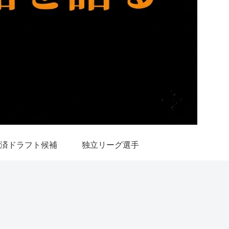
済ドラフト候補
独立リーグ選手