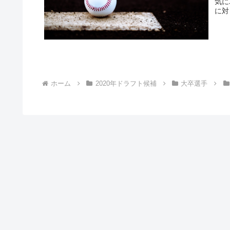
気に
に対
ホーム
2020年ドラフト候補
大卒選手