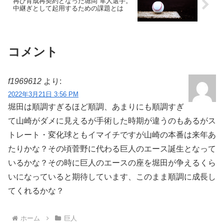
再び育成再契約となった堀岡 隼人選手。
中継ぎとして起用するための課題とは
コメント
f1969612
より:
2022年3月21日 3:56 PM
堀田は順調すぎるほど順調、あまりにも順調すぎ
て山崎がダメに見えるが手術した時期が違うのもあるがス
トレート・変化球ともイマイチですが山崎の本番は来年あ
たりかな？その頃菅野に代わる巨人のエース誕生となって
いるかな？その時に巨人のエースの座を堀田が争えるくら
いになっていると期待しています、このまま順調に成長し
てくれるかな？
ホーム
巨人