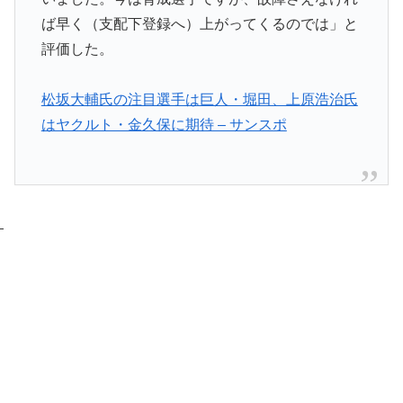
ば早く（支配下登録へ）上がってくるのでは」と
評価した。
松坂大輔氏の注目選手は巨人・堀田、上原浩治氏
はヤクルト・金久保に期待 – サンスポ