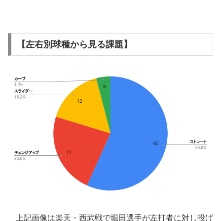
【左右別球種から見る課題】
上記画像は楽天・西武戦で堀田選手が左打者に対し投げ