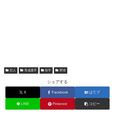
巨人
育成選手
投手
野球
シェアする
X
Facebook
はてブ
LINE
Pinterest
コピー