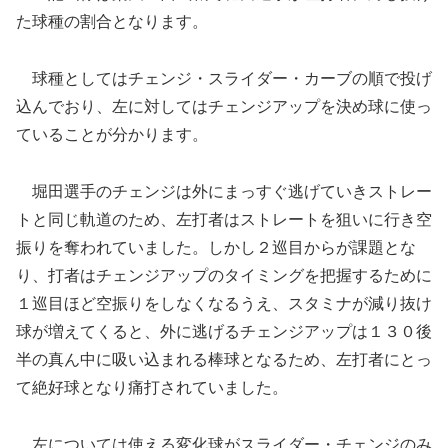
た球種の割合となります。
球種としてはチェンジ・スライダー・カーブの順で投げ
込んでおり、左に対してはチェンジアップを決め球に使っ
ていることが分かります。
堀田選手のチェンジは外にまっすぐ逃げていきストレー
トと同じ軌道のため、左打者はストレートを狙いに行き空
振りを奪われていました。しかし２巡目からが課題とな
り、打者はチェンジアップのタイミングを把握するために
１巡目ほど空振りをしなくなるうえ、スタミナが減り抜け
球が増えてくると、外に逃げるチェンジアップは１３０後
半の真ん中に吸い込まれる棒球となるため、左打者にとっ
て絶好球となり痛打されていました。
左については使える変化球がスライダー・チェンジのみ