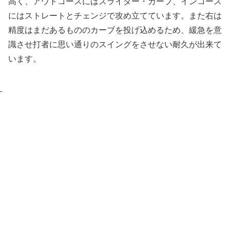
高く、アウトコースにはスライダー・カーブ、インコース
にはストレートとチェンジで攻め立てています。また右は
精度はまだあるもののカーブを投げ込めるため、緩急を意
識させ打者に思い通りのスイングをさせない耐久が出来て
います。