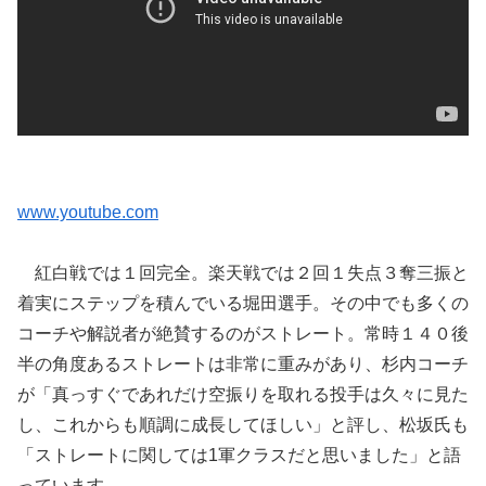
www.youtube.com
紅白戦では１回完全。楽天戦では２回１失点３奪三振と
着実にステップを積んでいる堀田選手。その中でも多くの
コーチや解説者が絶賛するのがストレート。常時１４０後
半の角度あるストレートは非常に重みがあり、杉内コーチ
が「真っすぐであれだけ空振りを取れる投手は久々に見た
し、これからも順調に成長してほしい」と評し、松坂氏も
「
ストレートに関しては1軍クラスだと思いました
」と語
っています。