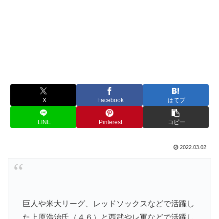
X
Facebook
はてブ
LINE
Pinterest
コピー
2022.03.02
巨人や米大リーグ、レッドソックスなどで活躍し
た上原浩治氏（４６）と西武やレ軍などで活躍し