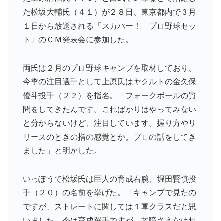
た松坂大輔氏（４１）が２８日、東京都内で３月
１日から放送される「スカパー！ プロ野球セッ
ト」のＣＭ発表会に参加した。
両氏は２月のプロ野球キャンプを取材しており、
今季の注目選手として上原氏はヤクルトの金久保
優斗投手（２２）を指名。「フォークボールの質
問をしてきたんです。こればかりはやってみない
と分からないけど、注目しています。握り方やリ
リースのときの指の感覚とか。プロの話をしてき
ました」と明かした。
いっぽうで松坂氏は巨人の育成右腕、堀田賢慎投
手（２０）の名前を挙げた。「キャンプで見たの
ですが、ストレートに関しては１軍クラスだと思
いました。今は育成選手ですが、故障さえなけれ