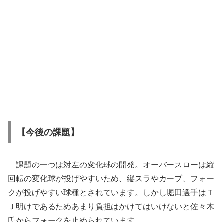
【今後の課題】
課題の一つは対左の変化球の開発。オーバースローは縦
回転の変化球が投げやすいため、縦スラやカーブ、フォー
クが投げやすい球種とされています。しかし堀田選手はＴ
Ｊ明けであるためあまり負担はかけてはいけないと佐々木
氏からフォークを止められています。