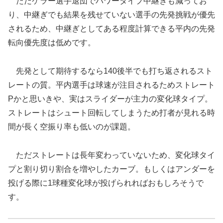
ただケラー選手退団でパワータイプ中継ぎも減ってお
り、中継ぎでも結果を残せていない選手の先発挑戦が優先
されるため、中継ぎとしてある程度計算できる平内の先発
転向優先度は低めです。
先発として期待するなら140後半でも打ち返されるスト
レートの質。平内選手は球速が注目されるためストレート
Pかと思いきや、実はスライダーが主力の変化球タイプ。
ストレートはシュート回転してしまうため打者が見れる時
間が長く空振り率も低いのが課題。
ただストレートは長年変わっていないため、変化球タイ
プと割り切り割合を増やしたカーブ。もしくはアンダーを
投げる際に1球種変化球が投げられればおもしろそうで
す。