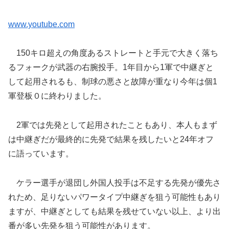
www.youtube.com
150キロ超えの角度あるストレートと手元で大きく落ち
るフォークが武器の右腕投手。1年目から1軍で中継ぎと
して起用されるも、制球の悪さと故障が重なり今年は個1
軍登板０に終わりました。
2軍では先発として起用されたこともあり、本人もまず
は中継ぎだが最終的に先発で結果を残したいと24年オフ
に語っています。
ケラー選手が退団し外国人投手は不足する先発が優先さ
れため、足りないパワータイプ中継ぎを狙う可能性もあり
ますが、中継ぎとしても結果を残せていない以上、より出
番が多い先発を狙う可能性があります。