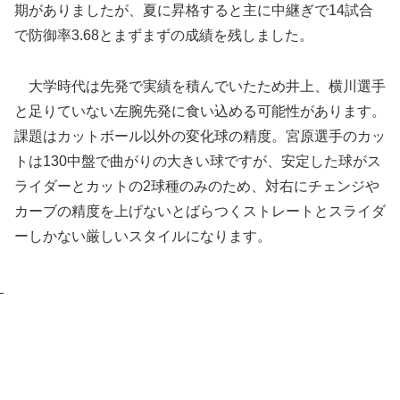
期がありましたが、夏に昇格すると主に中継ぎで14試合
で防御率3.68とまずまずの成績を残しました。
大学時代は先発で実績を積んでいたため井上、横川選手
と足りていない左腕先発に食い込める可能性があります。
課題はカットボール以外の変化球の精度。宮原選手のカッ
トは130中盤で曲がりの大きい球ですが、安定した球がス
ライダーとカットの2球種のみのため、対右にチェンジや
カーブの精度を上げないとばらつくストレートとスライダ
ーしかない厳しいスタイルになります。