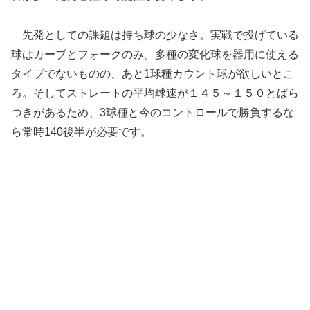
先発としての課題は持ち球の少なさ。実戦で投げている
球はカーブとフォークのみ。多種の変化球を器用に使える
タイプでないものの、あと1球種カウント球が欲しいとこ
ろ。そしてストレートの平均球速が１４５～１５０とばら
つきがあるため、3球種と今のコントロールで勝負するな
ら常時140後半が必要です。