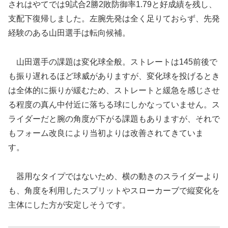
されはやてでは9試合2勝2敗防御率1.79と好成績を残し、
支配下復帰しました。左腕先発は全く足りておらず、先発
経験のある山田選手は転向候補。
山田選手の課題は変化球全般。ストレートは145前後で
も振り遅れるほど球威がありますが、変化球を投げるとき
は全体的に振りが緩むため、ストレートと緩急を感じさせ
る程度の真ん中付近に落ちる球にしかなっていません。ス
ライダーだと腕の角度が下がる課題もありますが、それで
もフォーム改良により当初よりは改善されてきていま
す。
器用なタイプではないため、横の動きのスライダーより
も、角度を利用したスプリットやスローカーブで縦変化を
主体にした方が安定しそうです。