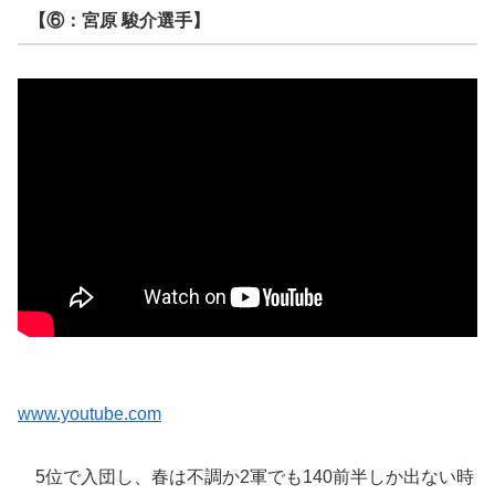
【⑥：宮原 駿介選手】
www.youtube.com
5位で入団し、春は不調か2軍でも140前半しか出ない時