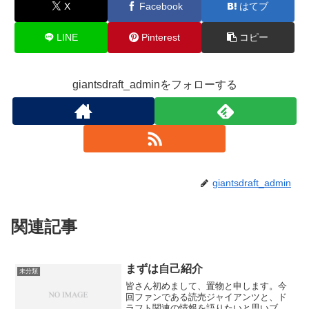
X
Facebook
はてブ
LINE
Pinterest
コピー
giantsdraft_adminをフォローする
giantsdraft_admin
関連記事
まずは自己紹介
未分類
皆さん初めまして、置物と申します。今
回ファンである読売ジャイアンツと、ド
ラフト関連の情報を語りたいと思いブロ