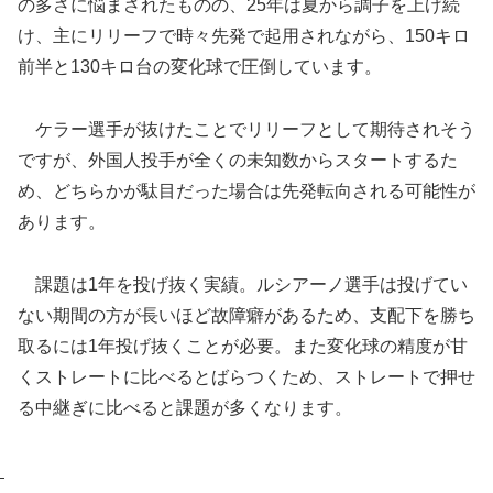
の多さに悩まされたものの、25年は夏から調子を上げ続
け、主にリリーフで時々先発で起用されながら、150キロ
前半と130キロ台の変化球で圧倒しています。
ケラー選手が抜けたことでリリーフとして期待されそう
ですが、外国人投手が全くの未知数からスタートするた
め、どちらかが駄目だった場合は先発転向される可能性が
あります。
課題は1年を投げ抜く実績。ルシアーノ選手は投げてい
ない期間の方が長いほど故障癖があるため、支配下を勝ち
取るには1年投げ抜くことが必要。また変化球の精度が甘
くストレートに比べるとばらつくため、ストレートで押せ
る中継ぎに比べると課題が多くなります。