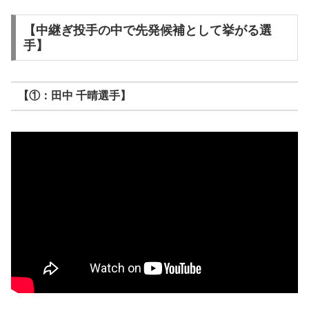
【中継ぎ投手の中で先発候補として挙がる選
手】
【①：田中 千晴選手】