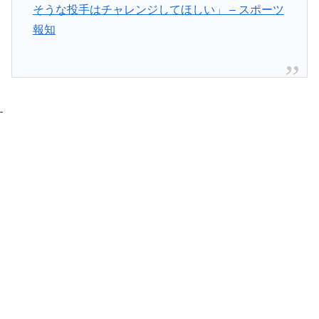
そうな投手はチャレンジしてほしい」 – スポーツ
報知