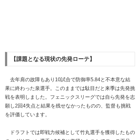
【課題となる現状の先発ローテ】
去年肩の故障もあり10試合で防御率5.84と不本意な結
果に終わった泉選手。このままでは駄目だと来季は先発挑
戦を表明しました。フェニックスリーグでは自ら先発を志
願し2回4失点と結果を残せなかったものの、監督も挑戦
を評価しています。
ドラフトでは即戦力候補として竹丸選手を獲得したもの