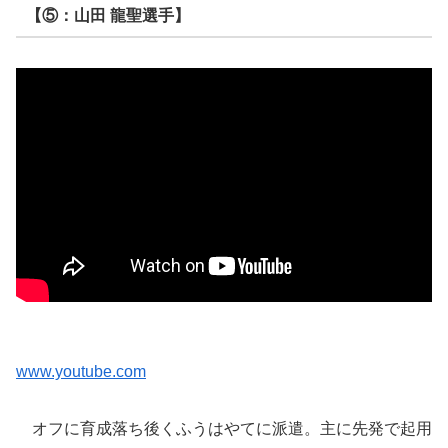
【⑤：山田 龍聖選手】
www.youtube.com
オフに育成落ち後くふうはやてに派遣。主に先発で起用