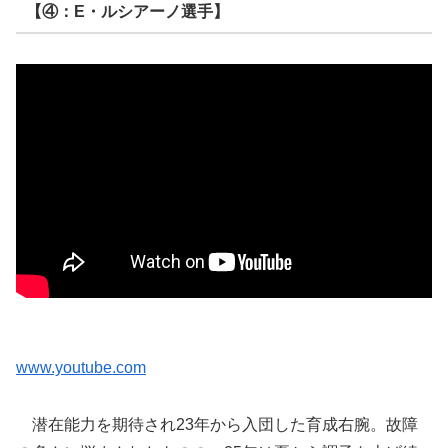
【④：E・ルシアーノ選手】
www.youtube.com
潜在能力を期待され23年から入団した育成右腕。故障