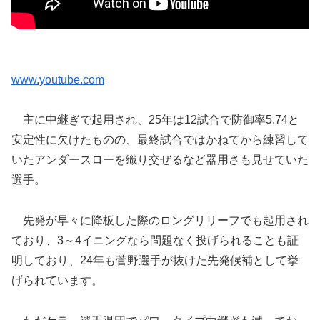
www.youtube.com
主に中継ぎで起用され、25年は12試合で防御率5.74と
安定性に欠けたものの、最終試合ではかねてから練習して
いたアンダースローを織り交ぜるなど器用さも見せていた
選手。
先発が早々に降板した際のロングリリーフでも起用され
ており、3～4イニングなら問題なく投げられることも証
明しており、24年も菅野選手が抜けた先発候補として挙
げられています。